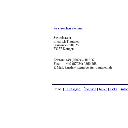
So erreichen Sie uns:
Steuerberater
Friedrich Trautwein
Bismarckstraße 25
73257 Köngen
Telefon: +49 (07024) / 813 37
Fax: +49 (07024) / 866 468
E-Mail: kanzlei@steuerberater-trautwein.de