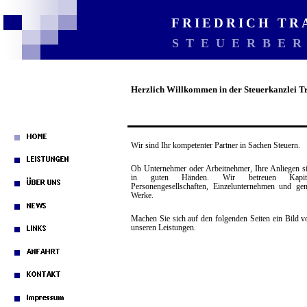
FRIEDRICH T
STEUERBE
Herzlich Willkommen in der Steuerkanzlei T
Wir sind Ihr kompetenter Partner in Sachen Steuern.
Ob Unternehmer oder Arbeitnehmer, Ihre Anliegen s
in guten Händen. Wir betreuen Kapi
Personengesellschaften, Einzelunternehmen und gem
Werke.
Machen Sie sich auf den folgenden Seiten ein Bild 
unseren Leistungen.