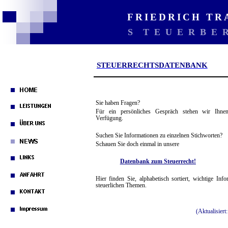
FRIEDRICH T
STEUERBE
STEUERRECHTSDATENBANK
Sie haben Fragen?
Für ein persönliches Gespräch stehe
n wir
Ihnen
Verfügung.
Suchen Sie Informationen zu einzelnen Stichworten?
Schauen Sie doch einmal in
unsere
D
atenbank
zum Steuerrecht
!
Hier finden Sie
,
alphabetisch sortiert, wichtige Info
steuerlichen
Themen
.
(Aktualisiert