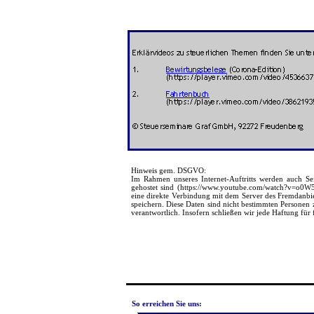
Hinweis gem. DSGVO:
Im Rahmen unseres Internet-Auftritts werden auch Se
gehostet sind (https://www.youtube.com/watch?v=o0W5
eine direkte Verbindung mit dem Server des Fremdanbiet
speichern. Diese Daten sind nicht bestimmten Personen 
verantwortlich. Insofern schließen wir jede Haftung für 
So erreichen Sie uns: