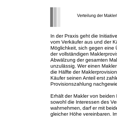
Verteilung der Makle
In der Praxis geht die Initiat
vom Verkäufer aus und der Kä
Möglichkeit, sich gegen eine
der vollständigen Maklerprovis
Abwälzung der gesamten Makl
unzulässig. Wer einen Makler
die Hälfte der Maklerprovisi
Käufer seinen Anteil erst zah
Provisionszahlung nachgewie
Erhält der Makler von beiden 
sowohl die Interessen des Ve
wahrnehmen, darf er mit beide
gleicher Höhe vereinbaren. I