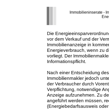
Immobilieninserate - 
Ene
Die Energieeinsparverordnung
vor dem Verkauf und der Vermi
Immobilienanzeige in kommer
Energieverbrauch, wenn zu d
vorliegt. Der Immobilienmakler
Informationspflicht.
Nach einer Entscheidung des
Immobilienmakler jedoch unte
der Verbraucher durch Vorent
Verpflichtung, notwendige A
Anzeige aufzunehmen. Zu den
angeführt werden müssen, re
(Energiebedarfsausweis oder