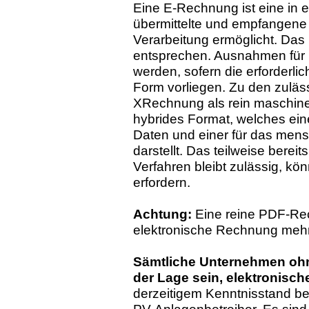
Eine E-Rechnung ist eine in e
übermittelte und empfangene
Verarbeitung ermöglicht. Da
entsprechen. Ausnahmen für
werden, sofern die erforderl
Form vorliegen. Zu den zulä
XRechnung als rein maschin
hybrides Format, welches ei
Daten und einer für das me
darstellt. Das teilweise bere
Verfahren bleibt zulässig, k
erfordern.
Achtung:
Eine reine PDF-Rec
elektronische Rechnung mehr
Sämtliche Unternehmen oh
der Lage sein, elektronis
derzeitigem Kenntnisstand betr