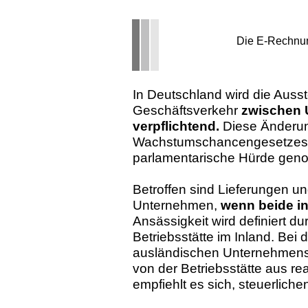
Die E-Rechnun
In Deutschland wird die Auss
Geschäftsverkehr
zwischen 
verpflichtend.
Diese Änderung
Wachstumschancengesetzes, 
parlamentarische Hürde gen
Betroffen sind Lieferungen u
Unternehmen,
wenn beide in
Ansässigkeit wird definiert du
Betriebsstätte im Inland. Bei 
ausländischen Unternehmens 
von der Betriebsstätte aus rea
empfiehlt es sich, steuerliche