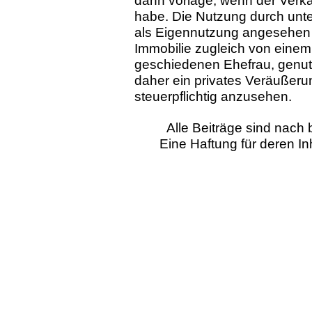
dann vorläge, wenn der Verkä
habe. Die Nutzung durch unte
als Eigennutzung angesehen 
Immobilie zugleich von einem 
geschiedenen Ehefrau, genutz
daher ein privates Veräußeru
steuerpflichtig anzusehen.
Alle Beiträge sind nac
Eine Haftung für deren I