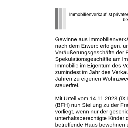
Immobilienverkauf ist priva
be
Gewinne aus Immobilienverkä
nach dem Erwerb erfolgen, unt
Veräußerungsgeschäfte der B
Spekulationsgeschäfte am Im
Immobilie im Eigentum des 
zumindest im Jahr des Verka
Jahren zu eigenen Wohnzweck
steuerfrei.
Mit Urteil vom 14.11.2023 (I
(BFH) nun Stellung zu der F
vorliegt, wenn nur der gesc
unterhaltsberechtigte Kinder
betreffende Haus bewohnen u