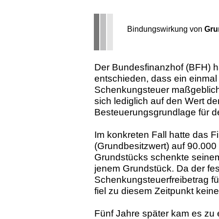
Bindungswirkung von
Gru
Der Bundesfinanzhof (BFH) ha
entschieden, dass ein einmal f
Schenkungsteuer maßgeblich 
sich lediglich auf den Wert de
Besteuerungsgrundlage für d
Im konkreten Fall hatte das 
(Grundbesitzwert) auf 90.000 
Grundstücks schenkte seinem
jenem Grundstück. Da der fes
Schenkungsteuerfreibetrag für
fiel zu diesem Zeitpunkt kei
Fünf Jahre später kam es zu