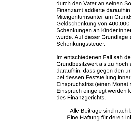
durch den Vater an seinen S
Finanzamt addierte daraufhi
Miteigentumsanteil am Grunds
Geldschenkung von 400.000 €
Schenkungen an Kinder inner
wurde. Auf dieser Grundlage 
Schenkungssteuer.
Im entschiedenen Fall sah de
Grundbesitzwert als zu hoch 
daraufhin, dass gegen den urs
bei dessen Feststellung inner
Einspruchsfrist (einen Monat
Einspruch eingelegt werden k
des Finanzgerichts.
Alle Beiträge sind nac
Eine Haftung für deren I