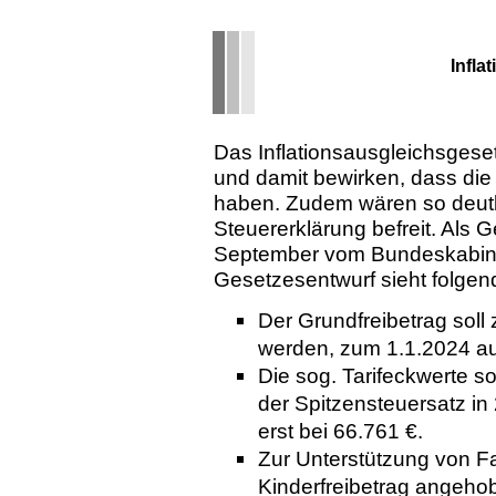
Infla
Das Inflationsausgleichsgeset
und damit bewirken, dass die
haben. Zudem wären so deutl
Steuererklärung befreit. Als
September vom Bundeskabine
Gesetzesentwurf sieht folge
Der Grundfreibetrag sol
werden, zum 1.1.2024 au
Die sog. Tarifeckwerte 
der Spitzensteuersatz in 
erst bei 66.761 €.
Zur Unterstützung von Fam
Kinderfreibetrag angehob