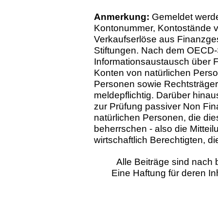
Anmerkung:
Gemeldet werde
Kontonummer, Kontostände v
Verkaufserlöse aus Finanzge
Stiftungen. Nach dem OECD-
Informa­tionsaustausch über 
Konten von natürlichen Perso
Personen sowie Rechtsträgern
meldepflichtig. Darüber hinau
zur Prüfung passiver Non Fina
natürlichen Personen, die die
beherrschen - also die Mittei
wirtschaftlich Berechtigten, di
Alle Beiträge sind nac
Eine Haftung für deren I