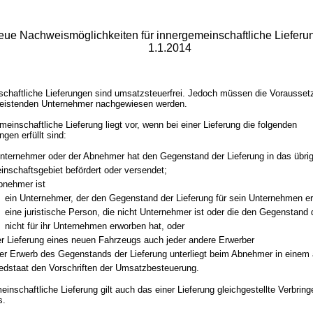
eue Nachweismöglichkeiten für innergemeinschaftliche Lieferu
1.1.2014
schaftliche Lieferungen sind umsatzsteuerfrei. Jedoch müssen die Vorausse
 leistenden Unternehmer nachgewiesen werden.
meinschaftliche Lieferung liegt vor, wenn bei einer Lieferung die folgenden
gen erfüllt sind:
nternehmer oder der Abnehmer hat den Gegenstand der Lieferung in das übri
nschaftsgebiet befördert oder versendet;
bnehmer ist
ein Unternehmer, der den Gegenstand der Lieferung für sein Unternehmen e
eine juristische Person, die nicht Unternehmer ist oder die den Gegenstand 
nicht für ihr Unternehmen erworben hat, oder
er Lieferung eines neuen Fahrzeugs auch jeder andere Erwerber
er Erwerb des Gegenstands der Lieferung unterliegt beim Abnehmer in einem
iedstaat den Vorschriften der Umsatzbesteuerung.
einschaftliche Lieferung gilt auch das einer Lieferung gleichgestellte Verbrin
s.