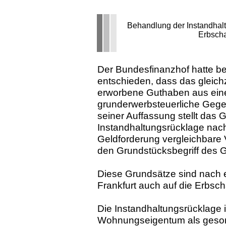
Behandlung der Instandhal
Erbscha
Der Bundesfinanzhof hatte ber
entschieden, dass das gleich
erworbene Guthaben aus einer
grunderwerbsteuerliche Gegen
seiner Auffassung stellt das
Instandhaltungsrücklage nac
Geldforderung vergleichbare V
den Grundstücksbegriff des G
Diese Grundsätze sind nach e
Frankfurt auch auf die Erbsc
Die Instandhaltungsrücklage
Wohnungseigentum als gesond