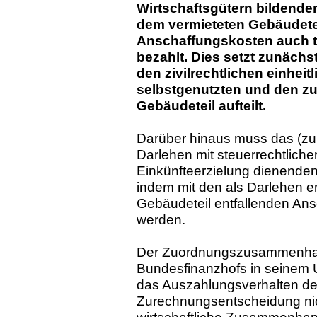
Wirtschaftsgütern bildende
dem vermieteten Gebäudete
Anschaffungskosten auch ta
bezahlt. Dies setzt zunächs
den zivilrechtlichen einheit
selbstgenutzten und den zu
Gebäudeteil aufteilt.
Darüber hinaus muss das (z
Darlehen mit steuerrechtliche
Einkünfteerzielung dienende
indem mit den als Darlehen e
Gebäudeteil entfallenden Ans
werden.
Der Zuordnungszusammenhan
Bundesfinanzhofs in seinem 
das Auszahlungsverhalten des
Zurechnungsentscheidung nic