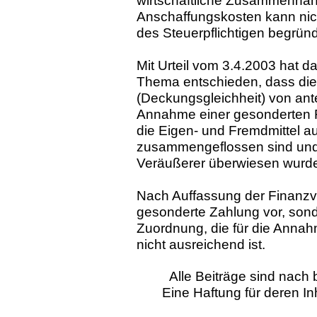
wirtschaftliche Zusammenha
Anschaffungskosten kann nich
des Steuerpflichtigen begrün
Mit Urteil vom 3.4.2003 hat 
Thema entschieden, dass di
(Deckungsgleichheit) von ante
Annahme einer gesonderten F
die Eigen- und Fremdmittel a
zusammengeflossen sind und
Veräußerer überwiesen wurd
Nach Auffassung der Finanzve
gesonderte Zahlung vor, sond
Zuordnung, die für die Anna
nicht ausreichend ist.
Alle Beiträge sind nac
Eine Haftung für deren I