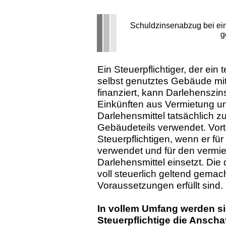
Schuldzinsenabzug bei eine
g
Ein Steuerpflichtiger, der ein 
selbst genutztes Gebäude mit
finanziert, kann Darlehenszi
Einkünften aus Vermietung un
Darlehensmittel tatsächlich z
Gebäudeteils verwendet. Vorte
Steuerpflichtigen, wenn er für
verwendet und für den vermiete
Darlehensmittel einsetzt. Di
voll steuerlich geltend gema
Voraussetzungen erfüllt sind.
In vollem Umfang werden si
Steuerpflichtige die Ansch