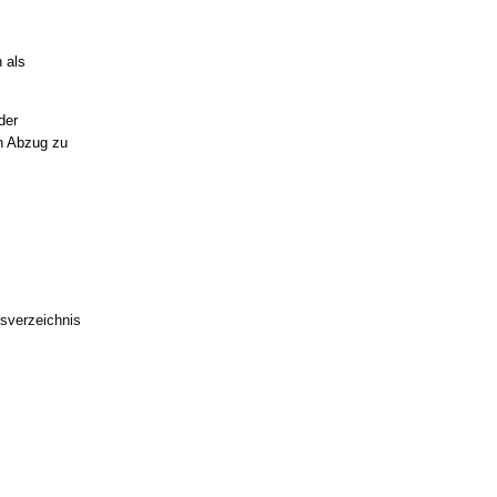
 als
der
in Abzug zu
sverzeichnis