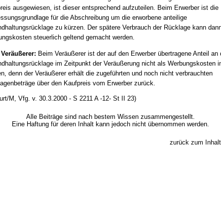
reis ausgewiesen, ist dieser entsprechend aufzuteilen. Beim Erwerber ist die
sungsgrundlage für die Abschreibung um die erworbene anteilige
ndhaltungsrücklage zu kürzen. Der spätere Verbrauch der Rücklage kann dann
ngskosten steuerlich geltend gemacht werden.
 Veräußerer:
Beim Veräußerer ist der auf den Erwerber übertragene Anteil an 
ndhaltungsrücklage im Zeitpunkt der Veräußerung nicht als Werbungskosten 
en, denn der Veräußerer erhält die zugeführten und noch nicht verbrauchten
agenbeträge über den Kaufpreis vom Erwerber zurück.
rt/M, Vfg. v. 30.3.2000 - S 2211 A -12- St II 23)
Alle Beiträge sind nach bestem Wissen zusammengestellt.
Eine Haftung für deren Inhalt kann jedoch nicht übernommen werden.
zurück zum Inhalt