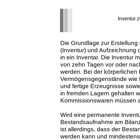
Inventur 
Die Grundlage zur Erstellung 
(Inventur) und Aufzeichnung
in ein Inventar. Die Inventur m
von zehn Tagen vor oder nach
werden. Bei der körperlichen
Vermögensgegenstände wie Roh
und fertige Erzeugnisse sowi
in fremden Lagern gehalten we
Kommissionswaren müssen a
Wird eine per
manente Inventu
Bestandsaufnahme am Bilanzs
ist allerdings, dass der Best
werden kann und mindestens 