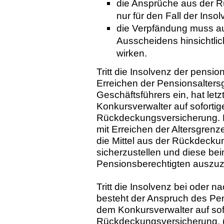
die Ansprüche aus der R
nur für den Fall der Inso
die Verpfändung muss au
Ausscheidens hinsichtlic
wirken.
Tritt die Insolvenz der pensio
Erreichen der Pensionsalters
Geschäftsführers ein, hat le
Konkursverwalter auf soforti
Rückdeckungsversicherung. Di
mit Erreichen der Altersgrenz
die Mittel aus der Rückdecku
sicherzustellen und diese bei
Pensionsberechtigten auszuz
Tritt die Insolvenz bei oder n
besteht der Anspruch des Pe
dem Konkursverwalter auf sof
Rückdeckungsversicherung. (