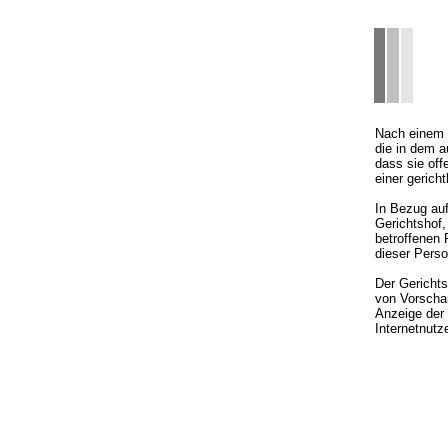
Nach einem 
die in dem a
dass sie off
einer gerich
In Bezug auf
Gerichtshof
betroffenen 
dieser Pers
Der Gerichts
von Vorschau
Anzeige der 
Internetnutz