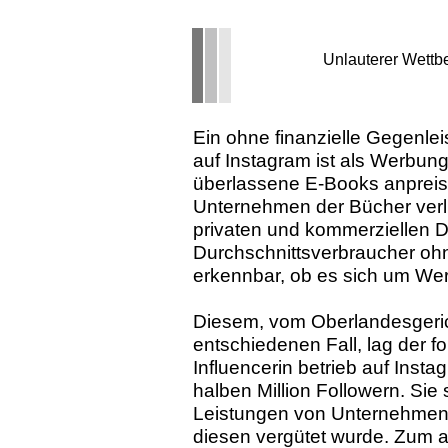
Unlauterer Wettb
Ein ohne finanzielle Gegenleis
auf Instagram ist als Werbun
überlassene E-Books anpreist
Unternehmen der Bücher verl
privaten und kommerziellen Da
Durchschnittsverbraucher oh
erkennbar, ob es sich um We
Diesem, vom Oberlandesgeric
entschiedenen Fall, lag der 
Influencerin betrieb auf Insta
halben Million Followern. Sie
Leistungen von Unternehmen v
diesen vergütet wurde. Zum an