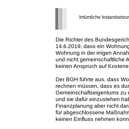
Irrtümliche Instandsetz
Die Richter des Bundesgeric
14.6.2019, dass ein Wohnungs
Wohnung in der irrigen Annah
und nicht gemeinschaftliche
keinen Anspruch auf Kostener
Der BGH führte aus, dass Wo
rechnen müssen, dass es du
Gemeinschaftseigentums zu
und sie dafür einzustehen ha
Finanzplanung aber nicht dara
für abgeschlossene Maßnahme
keinen Einfluss nehmen kon