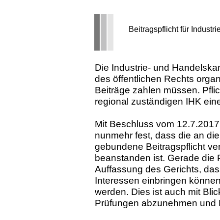
Beitragspflicht für Indu
Die Industrie- und Handelska
des öffentlichen Rechts organ
Beiträge zahlen müssen. Pflich
regional zuständigen IHK ein
Mit Beschluss vom 12.7.2017
nunmehr fest, dass die an die 
gebundene Beitragspflicht ver
beanstanden ist. Gerade die P
Auffassung des Gerichts, dass
Interessen einbringen können
werden. Dies ist auch mit Bli
Prüfungen abzunehmen und Be