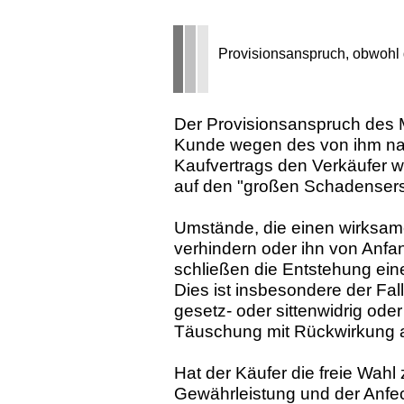
Provisionsanspruch, obwohl d
Der Provisionsanspruch des M
Kunde wegen des von ihm na
Kaufvertrags den Verkäufer w
auf den "großen Schadensers
Umstände, die einen wirksam
verhindern oder ihn von Anfa
schließen die Entstehung ein
Dies ist insbesondere der Fal
gesetz- oder sittenwidrig oder
Täuschung mit Rückwirkung a
Hat der Käufer die freie Wah
Gewährleistung und der Anfec