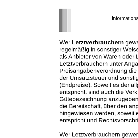
Informations
Wer
Letztverbrauchern
gewe
regelmäßig in sonstiger Weis
als Anbieter von Waren oder
Letztverbrauchern unter Anga
Preisangabenverordnung die P
der Umsatzsteuer und sonstig
(Endpreise). Soweit es der a
entspricht, sind auch die Ver
Gütebezeichnung anzugeben, a
die Bereitschaft, über den a
hingewiesen werden, soweit 
entspricht und Rechtsvorschr
Wer Letztverbrauchern gewer