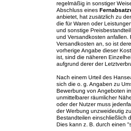
regelmäßig in sonstiger Wei
Abschluss eines
Fernabsatzv
anbietet, hat zusätzlich zu d
die für Waren oder Leistunge
und sonstige Preisbestandteil
und Versandkosten anfallen. F
Versandkosten an, so ist de
vorherige Angabe dieser Kost
ist, sind die näheren Einzel
aufgrund derer der Letztverb
Nach einem Urteil des Hanse
sich die o. g. Angaben zu Um
Bewerbung von Angeboten im 
unmittelbarer räumlicher Näh
oder der Nutzer muss jedenfal
der Werbung unzweideutig zu 
Bestandteilen einschließlich 
Dies kann z. B. durch einen 