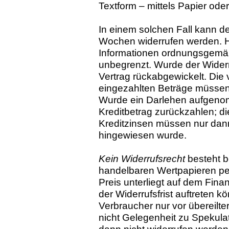
Textform – mittels Papier oder 
In einem solchen Fall kann de
Wochen widerrufen werden. Hat
Informationen ordnungsgemäß 
unbegrenzt. Wurde der Widerru
Vertrag rückabgewickelt. Die
eingezahlten Beträge müssen
Wurde ein Darlehen aufgeno
Kreditbetrag zurückzahlen; di
Kreditzinsen müssen nur dan
hingewiesen wurde.
Kein Widerrufsrecht
besteht b
handelbaren Wertpapieren per
Preis unterliegt auf dem Fin
der Widerrufsfrist auftreten k
Verbraucher nur vor übereilt
nicht Gelegenheit zu Spekula