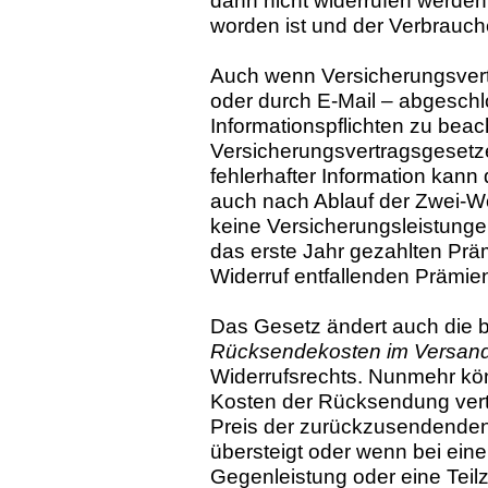
dann nicht widerrufen werden, 
worden ist und der Verbrauch
Auch wenn Versicherungsvert
oder durch E-Mail – abgeschl
Informationspflichten zu bea
Versicherungsvertragsgesetzes
fehlerhafter Information kan
auch nach Ablauf der Zwei-Wo
keine Versicherungsleistunge
das erste Jahr gezahlten Prä
Widerruf entfallenden Prämie
Das Gesetz ändert auch die 
Rücksendekosten im Versan
Widerrufsrechts. Nunmehr kö
Kosten der Rücksendung vertr
Preis der zurückzusendenden
übersteigt oder wenn bei eine
Gegenleistung oder eine Teil