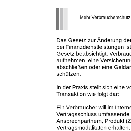
Mehr Verbraucherschutz 
Das Gesetz zur Änderung der 
bei Finanzdienstleistungen is
Gesetz beabsichtigt, Verbrauch
aufnehmen, eine Versicherung
abschließen oder eine Gelda
schützen.
In der Praxis stellt sich eine
Transaktion wie folgt dar:
Ein Verbraucher will im Inter
Vertragsschluss umfassende I
Ansprechpartnern, Produkt (Z
Vertragsmodalitäten erhalten